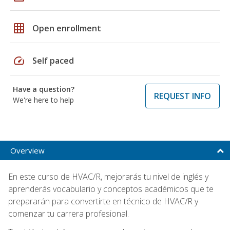
grid_on
Open enrollment
speed
Self paced
Have a question?
REQUEST INFO
We're here to help
Overview
En este curso de HVAC/R, mejorarás tu nivel de inglés y
aprenderás vocabulario y conceptos académicos que te
prepararán para convertirte en técnico de HVAC/R y
comenzar tu carrera profesional.