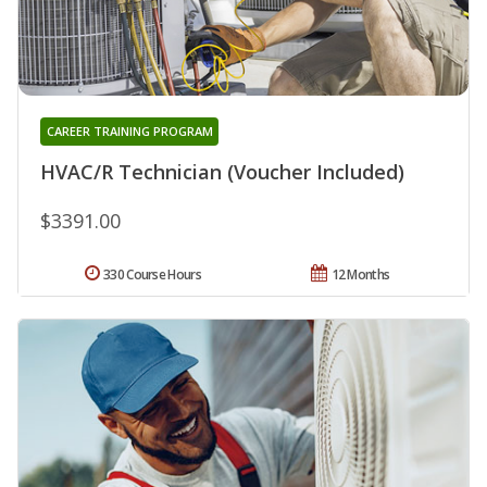
CAREER TRAINING PROGRAM
HVAC/R Technician (Voucher Included)
$3391.00
330 Course Hours
12 Months