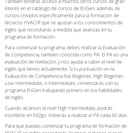
También tendrás acceso a muchos otros cursos de gran
interés en el catálogo de cursos de EnGen, además de
cursos creados específicamente para la formación de
técnicos HVAC/R que se ajustan a los conocimientos de
inglés que necesitarás a medida que avanzas en tu
programa de formación.
Para comenzar tu programa, debes realizar la Evaluación
de Competencia, también conocida como PA. El PA es una
evaluación de nivelación, y nos ayuda a saber el nivel de
inglés que tienes actualmente. Si tu puntuación en la
Evaluación de Competencia fue Beginner, High Beginner,
Low Intermediate, o Intermediate, comenzarás con tu
programa EnGen trabajando primero en tus habilidades
de inglés.
Cuando alcances el nivel High Intermediate, podrás
inscribirte en Ed2go. Volverás a realizar el PA cada 60 días.
Para que puedas comenzar tu programa de formación de
HVAC/R en inglés necesitarás alcanzar al menos el nivel