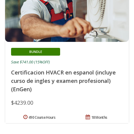
BUNDLE
Save $741.00 (15%OFF)
Certificacion HVACR en espanol (incluye
curso de ingles y examen profesional)
(EnGen)
$4239.00
490 Course Hours
18 Months